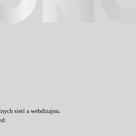
lnych sietí a webdizajnu.
ed.