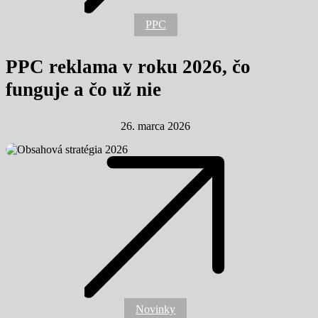
2026,
čo
PPC
funguje
a čo už
nie
PPC reklama v roku 2026, čo
funguje a čo už nie
26. marca 2026
Obsahová
stratégia
2026 od
Novinky
blogu k