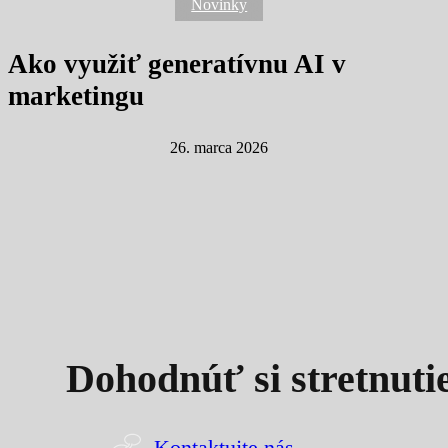
Novinky
Ako využiť generatívnu AI v
marketingu
26. marca 2026
Dohodnúť si stretnuti
Kontaktujte nás