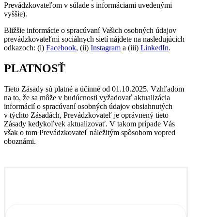
Prevádzkovateľom v súlade s informáciami uvedenými
vyššie).
Bližšie informácie o spracúvaní Vašich osobných údajov
prevádzkovateľmi sociálnych sietí nájdete na nasledujúcich
odkazoch: (i)
Facebook
, (ii)
Instagram
a (iii)
LinkedIn
.
PLATNOSŤ
Tieto Zásady sú platné a účinné od 01.10.2025. Vzhľadom
na to, že sa môže v budúcnosti vyžadovať aktualizácia
informácií o spracúvaní osobných údajov obsiahnutých
v týchto Zásadách, Prevádzkovateľ je oprávnený tieto
Zásady kedykoľvek aktualizovať. V takom prípade Vás
však o tom Prevádzkovateľ náležitým spôsobom vopred
oboznámi.