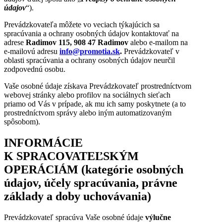
údajov
“).
Prevádzkovateľa môžete vo veciach týkajúcich sa
spracúvania a ochrany osobných údajov kontaktovať na
adrese
Radimov 115, 908 47 Radimov
alebo e-mailom na
e-mailovú adresu
info@promotia.sk
.
Prevádzkovateľ v
oblasti spracúvania a ochrany osobných údajov neurčil
zodpovednú osobu.
Vaše osobné údaje získava Prevádzkovateľ prostredníctvom
webovej stránky alebo profilov na sociálnych sieťach
priamo od Vás v prípade, ak mu ich samy poskytnete (a to
prostredníctvom správy alebo iným automatizovaným
spôsobom).
INFORMÁCIE
K SPRACOVATEĽSKÝM
OPERÁCIÁM (kategórie osobných
údajov, účely spracúvania, právne
základy a doby uchovávania)
Prevádzkovateľ spracúva Vaše osobné údaje
výlučne